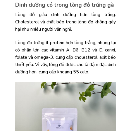
Dinh dưỡng có trong lòng đỏ trứng gà
Lòng đỏ giàu dinh dưỡng hơn lòng trắng.
Cholesterol và chất béo trong lòng đỏ không gây
hại như nhiều người vẫn nghĩ.
Lòng đỏ trứng ít protein hơn lòng trắng, nhưng lại
có phần lớn các vitamin A, B6, B12 và D, canxi,
folate và omega-3, cung cấp cholesterol, axit béo
thiết yếu. Vì vậy, lòng đỏ được cho là đậm đặc dinh
dưỡng hơn, cung cấp khoảng 55 calo.