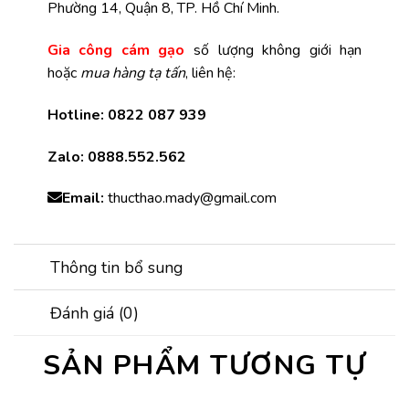
Phường 14, Quận 8, TP. Hồ Chí Minh.
Gia công cám gạo
số lượng không giới hạn
hoặc
mua hàng tạ tấn
, liên hệ:
Hotline: 0822 087 939
Zalo:
0888.552.562
Email:
thucthao.mady@gmail.com
Thông tin bổ sung
Đánh giá (0)
SẢN PHẨM TƯƠNG TỰ