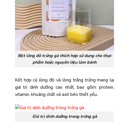
Bột lòng đỏ trứng gà thích hợp sử dụng cho thực
phẩm hoặc nguyên liệu làm bánh
Kết hợp cả lòng đỏ và lòng trắng trứng mang lại
giá trị dinh dưỡng cao nhất, bao gồm: protein,
vitamin, khoáng chất và axit béo thiết yếu.
Giá trị dinh dưỡng trong trứng gà