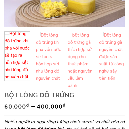
BỘT LÒNG ĐỎ TRỨNG
–
₫
₫
60,000
400,000
Nhiều người lo ngại rằng lượng cholesterol và chất béo có