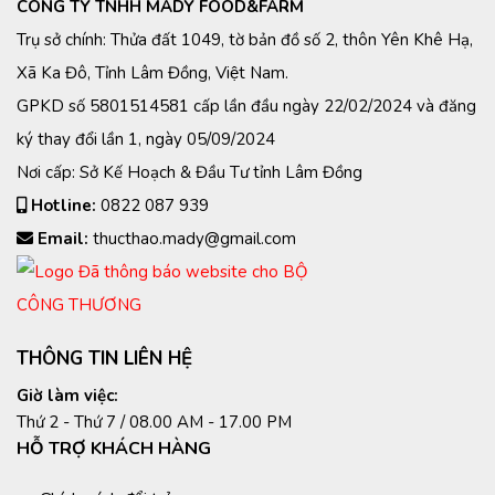
CÔNG TY TNHH MADY FOOD&FARM
Trụ sở chính: Thửa đất 1049, tờ bản đồ số 2, thôn Yên Khê Hạ,
Xã Ka Đô, Tỉnh Lâm Đồng, Việt Nam.
GPKD số 5801514581 cấp lần đầu ngày 22/02/2024 và đăng
ký thay đổi lần 1, ngày 05/09/2024
Nơi cấp: Sở Kế Hoạch & Đầu Tư tỉnh Lâm Đồng
Hotline:
0822 087 939
Email:
thucthao.mady@gmail.com
THÔNG TIN LIÊN HỆ
Giờ làm việc:
Thứ 2 - Thứ 7 / 08.00 AM - 17.00 PM
HỖ TRỢ KHÁCH HÀNG