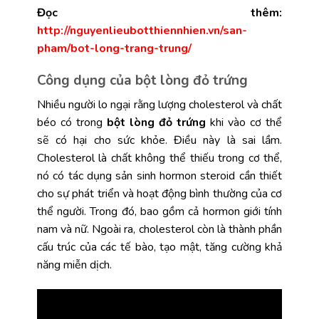
Đọc thêm:
http://nguyenlieubotthiennhien.vn/san-
pham/bot-long-trang-trung/
Công dụng của bột lòng đỏ trứng
Nhiều người lo ngại rằng lượng cholesterol và chất
béo có trong
bột lòng đỏ trứng
khi vào cơ thể
sẽ có hại cho sức khỏe. Điều này là sai lầm.
Cholesterol là chất không thể thiếu trong cơ thể,
nó có tác dụng sản sinh hormon steroid cần thiết
cho sự phát triển và hoạt động bình thường của cơ
thể người. Trong đó, bao gồm cả hormon giới tính
nam và nữ. Ngoài ra, cholesterol còn là thành phần
cấu trúc của các tế bào, tạo mật, tăng cường khả
năng miễn dịch.