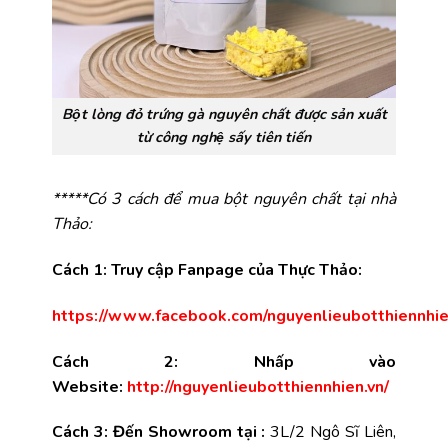
Bột lòng đỏ trứng gà nguyên chất được sản xuất
từ công nghệ sấy tiên tiến
*****Có 3 cách để mua bột nguyên chất tại nhà
Thảo:
Cách 1: Truy cập Fanpage của Thực Thảo:
https://www.facebook.com/nguyenlieubotthiennhie
Cách 2: Nhấp vào
Website:
http://nguyenlieubotthiennhien.vn/
Cách 3: Đến Showroom tại :
3L/2 Ngô Sĩ Liên,