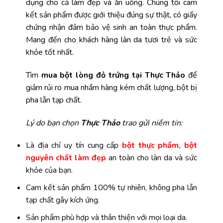
dụng cho cả làm đẹp và ăn uống. Chúng tôi cam
kết sản phẩm được giới thiệu đúng sự thật, có giấy
chứng nhận đảm bảo vệ sinh an toàn thực phẩm.
Mang đến cho khách hàng làn da tươi trẻ và sức
khỏe tốt nhất.
Tìm
mua bột lòng đỏ trứng tại Thực Thảo
để
giảm rủi ro mua nhầm hàng kém chất lượng, bột bị
pha lẫn tạp chất.
Lý do bạn chọn
Thực Thảo
trao gửi niềm tin:
Là địa chỉ uy tín cung cấp
bột thực phẩm
,
bột
nguyên chất làm đẹp
an toàn cho làn da và sức
khỏe của bạn.
Cam kết sản phẩm 100% tự nhiên, không pha lẫn
tạp chất gây kích ứng.
Sản phẩm phù hợp và thân thiện với mọi loại da.