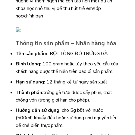
hương vị thơm ngon mà còn tạo nên một dự án
khoa học nhỏ thú vị để thu hút trẻ em/lớp
học/chính bạn
Thông tin sản phẩm – Nhãn hàng hóa
Tên sản phẩm:
BỘT LÒNG ĐỎ TRỨNG GÀ
Định lượng:
100 gram hoặc tùy theo yêu cầu của
khách hàng được thể hiện trên bao bì sản phẩm.
Hạn sử dụng:
12 tháng kể từ ngày sản xuất
Thành phần:
trứng gà tươi được sấy phun, chất
chống vón (trong giới hạn cho phép).
Hướng dẫn sử dụng:
cho 5g bột với nước
(500ml) khuấy đều hoặc sử dụng như nguyên liệu
để chế biến thực phẩm.