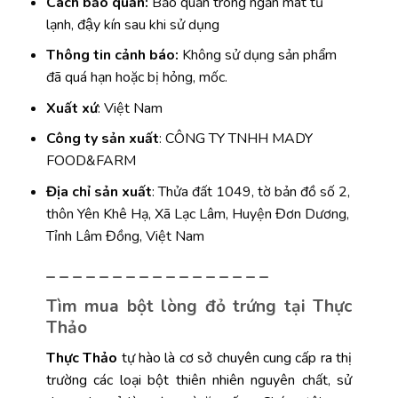
Cách bảo quản:
Bảo quản trong ngăn mát tủ
lạnh, đậy kín sau khi sử dụng
Thông tin cảnh báo:
Không sử dụng sản phẩm
đã quá hạn hoặc bị hỏng, mốc.
Xuất xứ
: Việt Nam
Công ty sản xuất
: CÔNG TY TNHH MADY
FOOD&FARM
Địa chỉ sản xuất
: Thửa đất 1049, tờ bản đồ số 2,
thôn Yên Khê Hạ, Xã Lạc Lâm, Huyện Đơn Dương,
Tỉnh Lâm Đồng, Việt Nam
– – – – – – – – – – – – – – – – –
Tìm mua bột lòng đỏ trứng tại Thực
Thảo
Thực Thảo
tự hào là cơ sở chuyên cung cấp ra thị
trường các loại bột thiên nhiên nguyên chất, sử