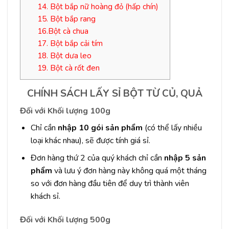
14. Bột bắp nữ hoàng đỏ (hấp chín)
15. Bột bắp rang
16.Bột cà chua
17. Bột bắp cải tím
18. Bột dưa leo
19. Bột cà rốt đen
CHÍNH SÁCH LẤY SỈ BỘT TỪ CỦ, QUẢ
Đối với Khối lượng 100g
Chỉ cần
nhập 10 gói sản phẩm
(có thể lấy nhiều
loại khác nhau), sẽ được tính giá sỉ.
Đơn hàng thứ 2 của quý khách chỉ cần
nhập 5 sản
phẩm
và lưu ý đơn hàng này không quá một tháng
so với đơn hàng đầu tiên để duy trì thành viên
khách sỉ.
Đối với Khối lượng 500g