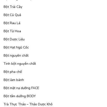
Bột Trái Cây
Bột Củ Quả
Bột Rau Lá
Bột Từ Hoa
Bột Dược Liệu
Bột Hạt Ngũ Cốc
Bột nguyên chất
Tinh bột nguyên chất
Bột pha chế
Bột làm bánh
Bột mặt nạ dưỡng FACE
Bột tắm dưỡng BODY
Trà Thực Thảo – Thảo Dược Khô