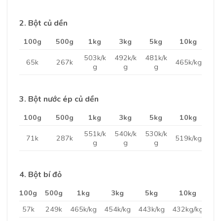
2. Bột củ dền
100g
500g
1kg
3kg
5kg
10kg
503k/k
492k/k
481k/k
65k
267k
465k/kg
g
g
g
3. Bột nước ép củ dền
100g
500g
1kg
3kg
5kg
10kg
551k/k
540k/k
530k/k
71k
287k
519k/kg
g
g
g
4. Bột bí đỏ
100g
500g
1kg
3kg
5kg
10kg
57k
249k
465k/kg
454k/kg
443k/kg
432kg/kg