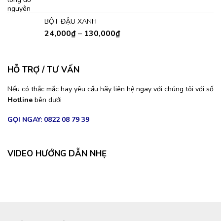
BỘT ĐẬU XANH
24,000
₫
–
130,000
₫
HỖ TRỢ / TƯ VẤN
Nếu có thắc mắc hay yêu cầu hãy liên hệ ngay với chúng tôi với số
Hotline
bên dưới
GỌI NGAY: 0822 08 79 39
Spa
VIDEO HƯỚNG DẪN NHẸ