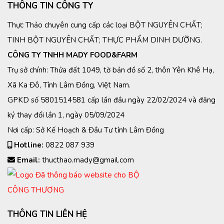
THÔNG TIN CÔNG TY
Thực Thảo chuyên cung cấp các loại BỘT NGUYÊN CHẤT;
TINH BỘT NGUYÊN CHẤT; THỰC PHẨM DINH DƯỠNG.
CÔNG TY TNHH MADY FOOD&FARM
Trụ sở chính: Thửa đất 1049, tờ bản đồ số 2, thôn Yên Khê Hạ,
Xã Ka Đô, Tỉnh Lâm Đồng, Việt Nam.
GPKD số 5801514581 cấp lần đầu ngày 22/02/2024 và đăng
ký thay đổi lần 1, ngày 05/09/2024
Nơi cấp: Sở Kế Hoạch & Đầu Tư tỉnh Lâm Đồng
Hotline:
0822 087 939
Email:
thucthao.mady@gmail.com
THÔNG TIN LIÊN HỆ