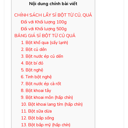
Nội dung chính bài viết
CHÍNH SÁCH LẤY SỈ BỘT TỪ CỦ, QUẢ
Đối với Khối lượng 100g
Đối với Khối lượng 500g
BẢNG GIÁ SỈ BỘT TỪ CỦ QUẢ
1. Bột khổ qua (sấy lạnh)
2. Bột củ dền
3. Bột nước ép củ dền
4. Bột bí đỏ
5. Bột nghệ
6. Tinh bột nghệ
7. Bột nước ép cà rốt
8. Bột khoai tây
9. Bột khoai môn (hấp chín)
10. Bột khoai lang tím (hấp chín)
11. Bột sữa dừa
12. Bột bắp sống
13. Bột bắp mỹ (hấp chín)