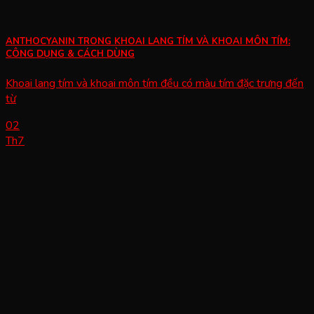
ANTHOCYANIN TRONG KHOAI LANG TÍM VÀ KHOAI MÔN TÍM:
CÔNG DỤNG & CÁCH DÙNG
Khoai lang tím và khoai môn tím đều có màu tím đặc trưng đến
từ
02
Th7