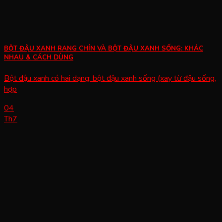
BỘT ĐẬU XANH RANG CHÍN VÀ BỘT ĐẬU XANH SỐNG: KHÁC
NHAU & CÁCH DÙNG
Bột đậu xanh có hai dạng: bột đậu xanh sống (xay từ đậu sống,
hợp
04
Th7