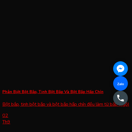
Phân Biệt Bột Bắp, Tinh Bột Bắp Và Bột Bắp Hấp Chín
Bột bắp, tinh bột bắp và bột bắp hấp chín đều làm từ bắp (ngô)
02
Th9