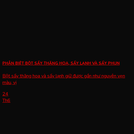
PHÂN BIỆT BỘT SẤY THĂNG HOA, SẤY LẠNH VÀ SẤY PHUN
Bột sấy thăng hoa và sấy lạnh giữ được gần như nguyên vẹn
màu, vị
24
Th6