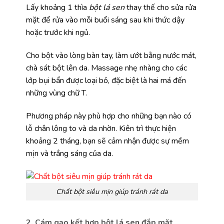
Lấy khoảng 1 thìa
bột lá sen
thay thế cho sửa rửa
mặt để rửa vào mỗi buổi sáng sau khi thức dậy
hoặc trước khi ngủ.
Cho bột vào lòng bàn tay, làm ướt bằng nước mát,
chà sát bột lên da. Massage nhẹ nhàng cho các
lớp bụi bẩn được loại bỏ, đặc biệt là hai má đến
những vùng chữ T.
Phương pháp này phù hợp cho những bạn nào có
lỗ chân lông to và da nhờn. Kiên trì thực hiện
khoảng 2 tháng, bạn sẽ cảm nhận được sự mềm
mịn và trắng sáng của da.
Chất bột siêu mịn giúp tránh rát da
2. Cám gạo kết hợp bột lá sen đắp mặt