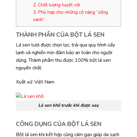
2. Chất lượng tuyệt vời
3. Phù hợp cho những cô nàng “sống
xanh”
THÀNH PHẦN CỦA BỘT LÁ SEN
Lá sen tươi được chọn lọc, trải qua quy trình sấy
lạnh và nghiền mịn đảm bảo an toàn cho người
dùng. Thành phẩm thu được 100% bột lá sen
nguyên chất.
Xuất xứ: Việt Nam
Lá sen khô trước khi được xay
CÔNG DỤNG CỦA BỘT LÁ SEN
Bột lá sen khi kết hợp cùng cám gạo giúp da sạch