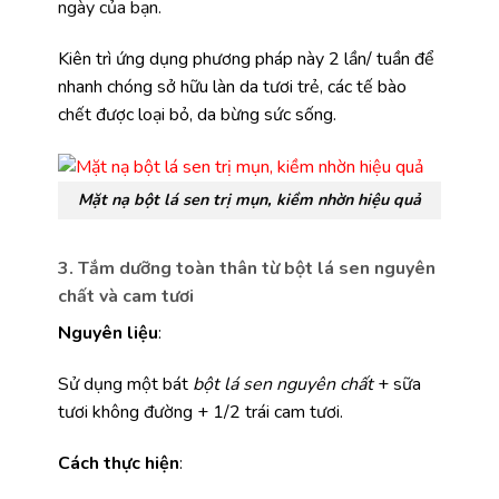
ngày của bạn.
Kiên trì ứng dụng phương pháp này 2 lần/ tuần để
nhanh chóng sở hữu làn da tươi trẻ, các tế bào
chết được loại bỏ, da bừng sức sống.
Mặt nạ bột lá sen trị mụn, kiềm nhờn hiệu quả
3. Tắm dưỡng toàn thân từ bột lá sen nguyên
chất và cam tươi
Nguyên liệu
:
Sử dụng một bát
bột lá sen nguyên chất
+ sữa
tươi không đường + 1/2 trái cam tươi.
Cách thực hiện
: