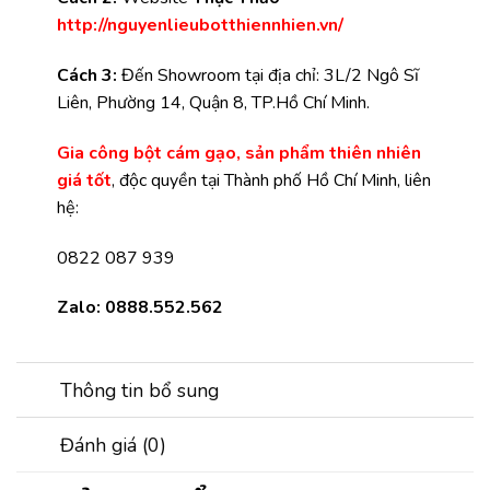
http://nguyenlieubotthiennhien.vn/
Cách 3:
Đến Showroom tại địa chỉ: 3L/2 Ngô Sĩ
Liên, Phường 14, Quận 8, TP.Hồ Chí Minh.
Gia công bột cám gạo, sản phẩm thiên nhiên
giá tốt
, độc quyền tại Thành phố Hồ Chí Minh, liên
hệ:
0822 087 939
Zalo: 0888.552.562
Thông tin bổ sung
Đánh giá (0)