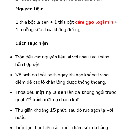
Nguyên liệu
:
1 thìa bột lá sen + 1 thìa bột
cám gạo loại mịn
+
1 muỗng sữa chua không đường.
Cách thực hiện
:
Trộn đều các nguyên liệu lại với nhau tạo thành
hỗn hợp sệt.
Vệ sinh da thật sạch ngay khi bạn không trang
điểm để các lỗ chân lông được thông thoáng.
Thoa đều
mặt nạ lá sen
lên da, không ngồi trước
quạt để tránh mặt nạ nhanh khô.
Thư giãn khoảng 15 phút, sau đó rửa sạch lại với
nước.
Tiếp tục thực hiện các bước chăm sóc da hằng