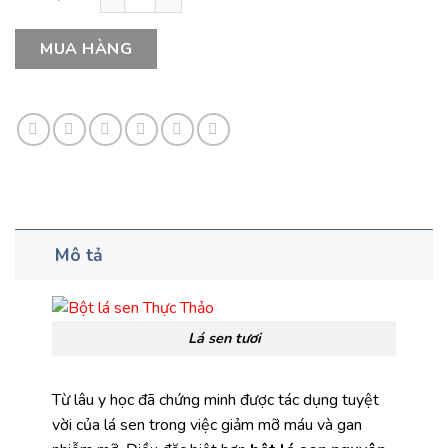
MUA HÀNG
Mô tả
Lá sen tươi
Từ lâu y học đã chứng minh được tác dụng tuyệt
vời của lá sen trong việc giảm mỡ máu và gan