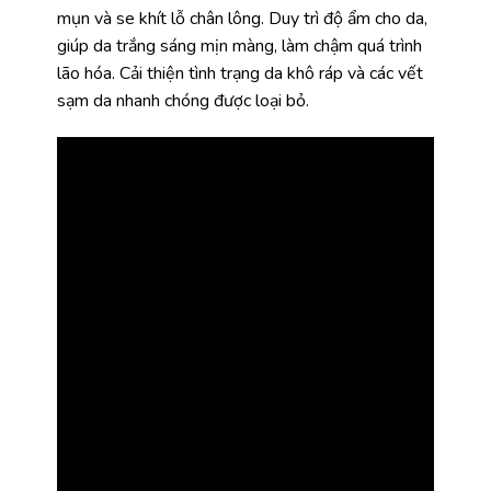
mụn và se khít lỗ chân lông. Duy trì độ ẩm cho da,
giúp da trắng sáng mịn màng, làm chậm quá trình
lão hóa. Cải thiện tình trạng da khô ráp và các vết
sạm da nhanh chóng được loại bỏ.