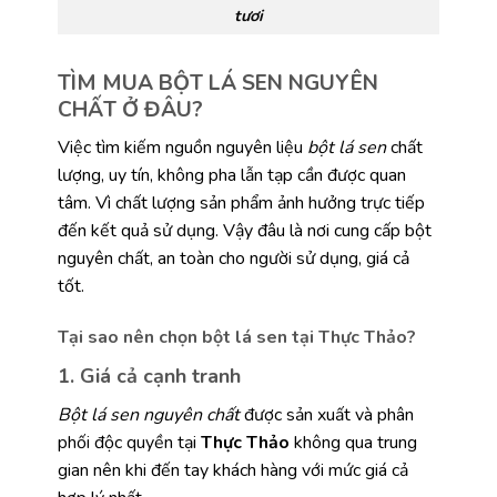
tươi
TÌM MUA BỘT LÁ SEN NGUYÊN
CHẤT Ở ĐÂU?
Việc tìm kiếm nguồn nguyên liệu
bột lá sen
chất
lượng, uy tín, không pha lẫn tạp cần được quan
tâm. Vì chất lượng sản phẩm ảnh hưởng trực tiếp
đến kết quả sử dụng. Vậy đâu là nơi cung cấp bột
nguyên chất, an toàn cho người sử dụng, giá cả
tốt.
Tại sao nên chọn bột lá sen tại Thực Thảo?
1. Giá cả cạnh tranh
Bột lá sen nguyên chất
được sản xuất và phân
phối độc quyền tại
Thực Thảo
không qua trung
gian nên khi đến tay khách hàng với mức giá cả