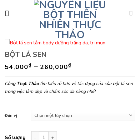
Skip
to
content
BỘT LÁ SEN
–
₫
₫
54,000
260,000
Cùng
Thực Thảo
tìm hiểu rõ hơn về tác dụng của của bột lá sen
trong việc làm đẹp và chăm sóc da nàng nhé!
Đơn vị
BỘT LÁ SEN số lượng