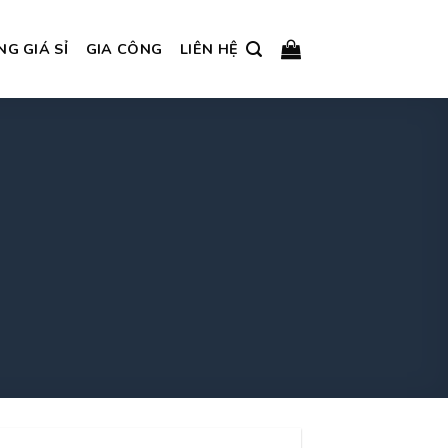
NG GIÁ SỈ
GIA CÔNG
LIÊN HỆ