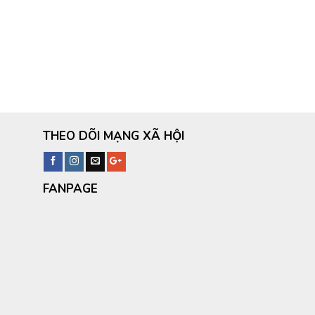
THEO DÕI MẠNG XÃ HỘI
FANPAGE