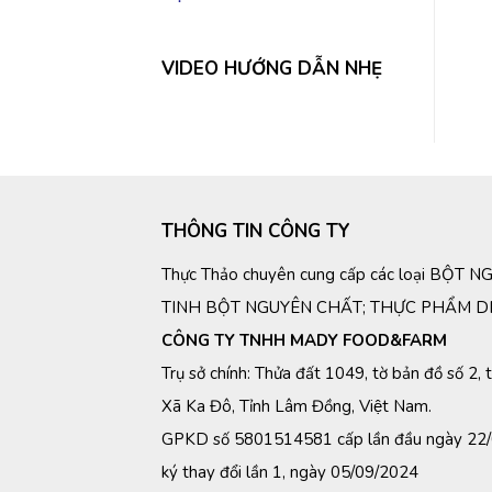
Spa
VIDEO HƯỚNG DẪN NHẸ
THÔNG TIN CÔNG TY
Thực Thảo chuyên cung cấp các loại BỘT 
TINH BỘT NGUYÊN CHẤT; THỰC PHẨM D
CÔNG TY TNHH MADY FOOD&FARM
Trụ sở chính: Thửa đất 1049, tờ bản đồ số 2
Xã Ka Đô, Tỉnh Lâm Đồng, Việt Nam.
GPKD số 5801514581 cấp lần đầu ngày 22
ký thay đổi lần 1, ngày 05/09/2024