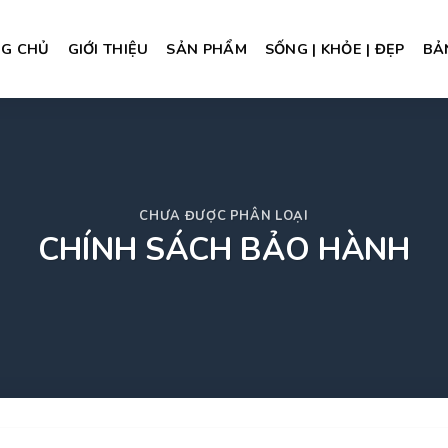
G CHỦ
GIỚI THIỆU
SẢN PHẨM
SỐNG | KHỎE | ĐẸP
BẢ
CHƯA ĐƯỢC PHÂN LOẠI
CHÍNH SÁCH BẢO HÀNH